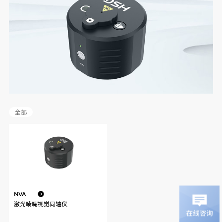
全部
NVA
激光喷嘴视觉同轴仪