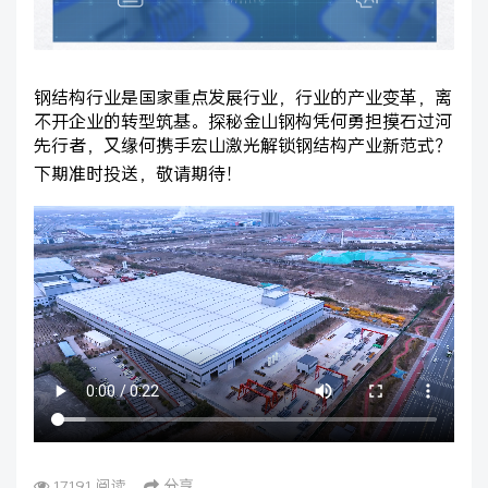
钢结构行业是国家重点发展行业，行业的产业变革，离
不开企业的转型筑基。探秘金山钢构凭何勇担摸石过河
先行者，又缘何携手宏山激光解锁钢结构产业新范式？
下期准时投送，敬请期待！
17191 阅读
分享