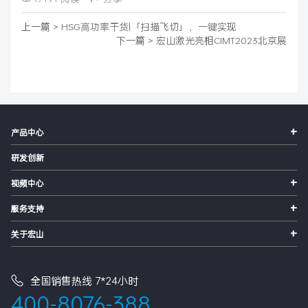
上一篇 >
HSG高功率干货|「扫描飞切」，一键实现
下一篇 >
宏山激光亮相CIMT2023北京展
+
产品中心
研发创新
+
视频中心
+
服务支持
+
关于宏山
全国销售热线 7*24小时
400-8076-388