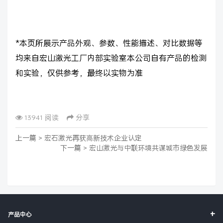
*本页所展示产品外观、参数、性能描述、对比数据等
均来自宏山激光工厂内部实验室本公司自有产品的检测
和实验，仅供参考，最终以实物为准
13941 阅读
分享
上一篇 >
宏石激光再获高新技术企业认定
下一篇 >
宏山激光与中联环境共谋城市绿色发展
+
产品中心