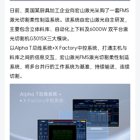
日前，美国某厨具加工企业向宏山激光采购了一套FMS
激光切割柔性制造系统。该系统由宏山激光自主研发，
主要包含立体料库、自动化上下料及6000W 双平台激
光切割机G3015X三大模块。
以Alpha T总线系统+X Factory中控系统，打通主机与
料库之间的信息交互，宏山激光FMS激光切割柔性制造
系统，将多台并行的工作系统为基准，持续输送，连续
切割。