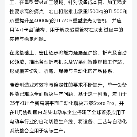
工。在重型管材加工领域，针对设备成本高、加工稳定
性要求高的痛点，宏山相继推出承重1500kg的TL500和
承重提升至4000kg的TL730S重型激光切管机，并应
用“4+1卡盘”结构，用于解决超重管材在切割过程中的
夹持与稳定问题。
在此基础上，宏山逐步将能力延展至焊接、折弯及自动
化领域，推出各型折弯机以及W系列智能焊接工作站，
形成覆盖切割、折弯、焊接与自动化的产品体系。
随着制造业对效率与稳定性的要求不断提升，单一设备
性能已难以全面解决生产问题。基于这一判断，宏山于
25年推出全新高端平面自动化解决方案Store Pro，并
在11月协助国内龙头电动车企业搭建了全球首条应用于
电动车行业的自动切管生产线，将设备、工艺与自动化
系统整合应用于实际生产。