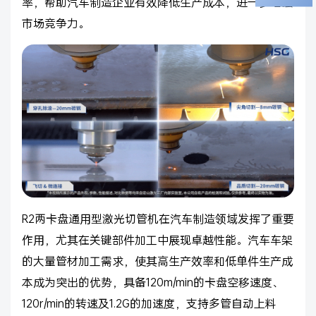
率，帮助汽车制造企业有效降低生产成本，进一步增强
市场竞争力。
R2两卡盘通用型激光切管机在汽车制造领域发挥了重要
作用，尤其在关键部件加工中展现卓越性能。汽车车架
的大量管材加工需求，使其高生产效率和低单件生产成
本成为突出的优势，具备120m/min的卡盘空移速度、
120r/min的转速及1.2G的加速度，支持多管自动上料