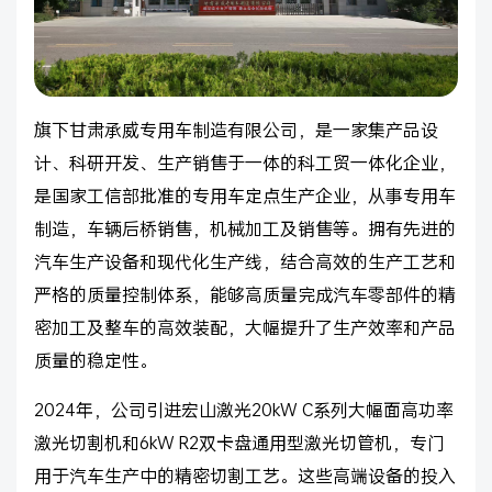
旗下甘肃承威专用车制造有限公司，是一家集产品设
计、科研开发、生产销售于一体的科工贸一体化企业，
是国家工信部批准的专用车定点生产企业，从事专用车
制造，车辆后桥销售，机械加工及销售等。拥有先进的
汽车生产设备和现代化生产线，结合高效的生产工艺和
严格的质量控制体系，能够高质量完成汽车零部件的精
密加工及整车的高效装配，大幅提升了生产效率和产品
质量的稳定性。
2024年，公司引进宏山激光20kW C系列大幅面高功率
激光切割机和6kW R2双卡盘通用型激光切管机，专门
用于汽车生产中的精密切割工艺。这些高端设备的投入