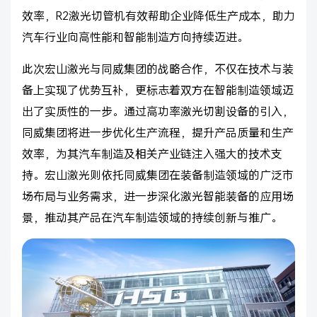
效率，R2激光切管机有效帮助企业降低生产成本，助力
汽车行业向高性能和智能制造方向持续迈进。
此次宏山激光与同威集团的战略合作，不仅在技术与装
备上实现了优势互补，更标志着双方在智能制造领域迈
出了实质性的一步。通过高功率激光切割设备的引入，
同威集团将进一步优化生产流程，提升产品质量和生产
效率，为其汽车制造及相关产业链注入强大的技术支
持。宏山激光则依托同威集团在装备制造领域的广泛市
场布局与业务需求，进一步深化激光智能装备的应用场
景，推动其产品在汽车制造领域的持续创新与推广。