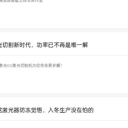
角走进智能立体车库行业
光切割新时代，功率已不再是唯一解
激光GV激光切割机为你带来更多解！
这激光器防冻觉悟，入冬生产没在怕的