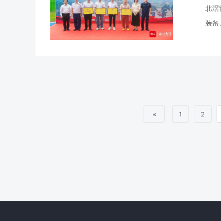
北滘
装备
«
1
2