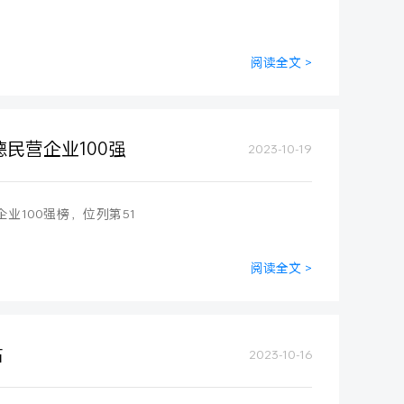
阅读全文 >
德民营企业100强
2023-10-19
业100强榜，位列第51
阅读全文 >
站
2023-10-16