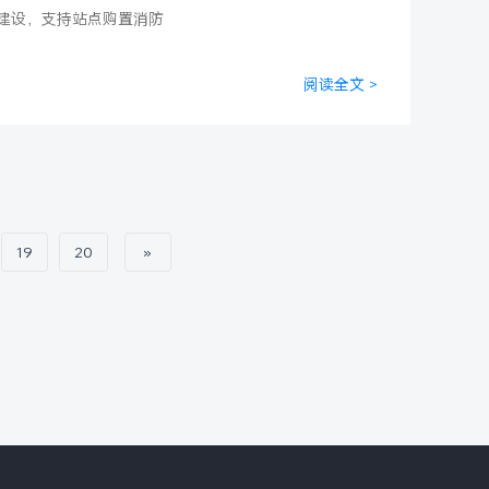
建设，支持站点购置消防
阅读全文 >
19
20
»