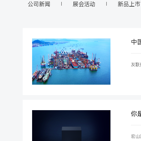
公司新闻
展会活动
新品上市
|
|
中
友联
你
宏山