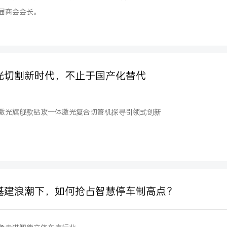
届商会会长。
光切割新时代，不止于国产化替代
激光旗舰款钻攻一体激光复合切管机探寻引领式创新
基建浪潮下，如何抢占智慧停车制高点？