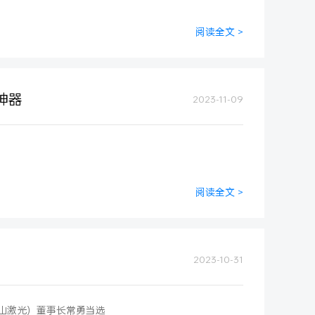
阅读全文 >
神器
2023-11-09
阅读全文 >
2023-10-31
山激光）董事长常勇当选